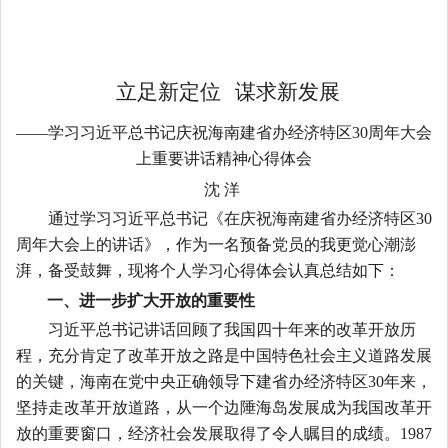
立足新定位
谋求新发展
——学习习近平总书记庆祝海南建省办经济特区
30
周年大会
上重要讲话精神心得体会
沈 洋
通过学习习近平总书记《在庆祝海南建省办经济特区
30
周年大会上的讲话》，作为一名预备党员的我更觉心潮澎
湃，备受鼓舞，现将个人学习心得体会认真总结如下：
一、进一步扩大开放的重要性
习近平总书记讲话回顾了我国四十年来的改革开放历
程，充分肯定了改革开放之路是中国特色社会主义道路发展
的关键，海南在党中央正确领导下建省办经济特区
30
年来，
坚持走改革开放道路，从一个边陲海岛发展成为我国改革开
放的重要窗口，经济社会发展取得了令人瞩目的成绩。
1987