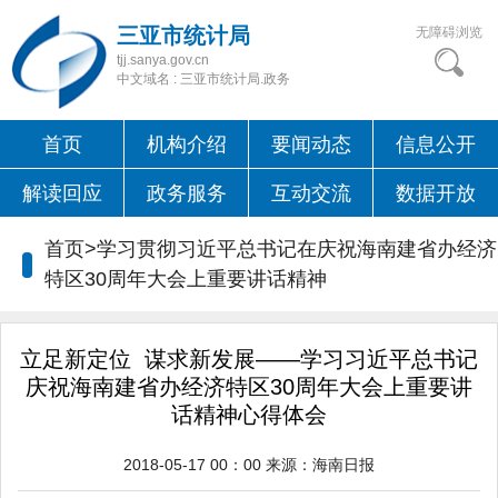
三亚市统计局
无障碍浏览
tjj.sanya.gov.cn
中文域名 : 三亚市统计局.政务
首页
机构介绍
要闻动态
信息公开
解读回应
政务服务
互动交流
数据开放
首页>学习贯彻习近平总书记在庆祝海南建省办经济
特区30周年大会上重要讲话精神
立足新定位 谋求新发展——学习习近平总书记
庆祝海南建省办经济特区30周年大会上重要讲
话精神心得体会
2018-05-17 00：00
来源：
海南日报