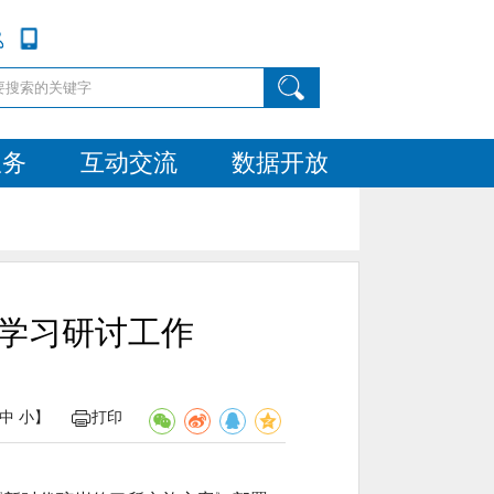
服务
互动交流
数据开放
动学习研讨工作
中
小
】
打印