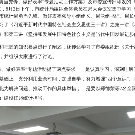
勇当先锋、做好表率”专题活动工作方案》及市委宣传部印发的
要求，8月2日下午，市统计局组织全体党员在局大会议室集中学习
市统计局勇当先锋、做好表率领导小组组长、局党组书记、局长
了《习近平新时代中国特色社会主义思想三十讲》之第一讲《
》和第二讲《坚持和发展中国特色社会主义是当代中国发展进步
把握的知识要点进行了阐述，还传达学习了市委组织部《关于组
，并组织大家进行了讨论。
、做好表率”专题活动提了两点要求：一是认真学习，深刻理解
基础上，充分利用业余时间，加强自学，努力增强“四个意识”、
化为解决问题、推动工作的具体举措；二是要以郑德荣等7名全
）建设扛起统计担当。