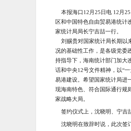
本报海口12月25日电 12
区和中国特色自由贸易港统计
家统计局局长宁吉喆一行。
刘赐贵对国家统计局长期以来
况的基础性工作，是各级党委
持指导下，海南统计部门加大改
话和中央12号文件精神，以“
易港建设。希望国家统计局进
现海南特色、符合国际通行规
家战略大局。
签约仪式上，沈晓明、宁吉喆
沈晓明在致辞时说，此次签订