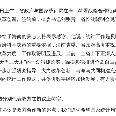
月25日上午，省政府与国家统计局在海口签署战略合作
改革创新。签约前，省委书记刘赐贵、省长沈晓明会见
给予海南的关心支持表示感谢。他说，统计工作是反
政府科学决策的重要依据，海南省委、省政府高度重视
革力度，工作取得明显进展。当前，全省上下正深入贯彻
一天当三天用”的干劲狠抓落实，蹄疾步稳推进全岛自
一步加强研究指导，大力改革创新，与海南共同构建充
则的统计工作模式，并促进数字经济加快发展，有力服
分别代表双方在协议上签字。
协议是双方合作新的起点，我们迫切希望国家统计局