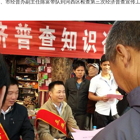
、市经普办副主任陈富带队到河西区检查第三次经济普查宣传