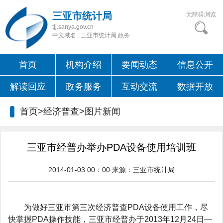
三亚市统计局
无障碍浏览
tjj.sanya.gov.cn
中文域名 : 三亚市统计局.政务
首页
机构介绍
要闻动态
信息公开
解读回应
政务服务
互动交流
数据开放
首页>经济普查>图片新闻
三亚市经普办举办PDA设备使用培训班
2014-01-03 00：00
来源：
三亚市统计局
为做好三亚市第三次经济普查PDA设备使用工作，尽
快掌握PDA操作技能，三亚市经普办于2013年12月24日—