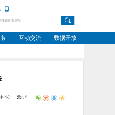
服务
互动交流
数据开放
会
中
小
】
打印