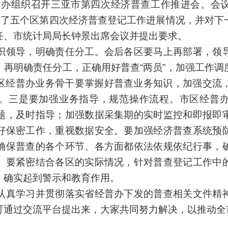
办组织召开三亚市第四次经济普查工作推进会。会
通报了五个区第四次经济普查登记工作进展情况，并对下
任、市统计局局长钟景出席会议并提出要求。
领导，明确责任分工。会后各区要马上再部署，领导
；再明确责任分工，正确用好普查“两员”，加强工作调
区经普办业务骨干要掌握好普查业务知识，加强交流，
。三是要加强业务指导，规范操作流程。市区经普
题，及时指导；加强数据采集期的实时监控和即报即
好保密工作，重视数据安全。要加强经济普查系统预
确保普查的各个环节、各方面都依法依规依纪行事，
。要紧密结合各区的实际情况，针对普查登记工作中
，确实起到警示和教育作用。
真学习并贯彻落实省经普办下发的普查相关文件精神
可通过交流平台提出来，大家共同努力解决，以推动全