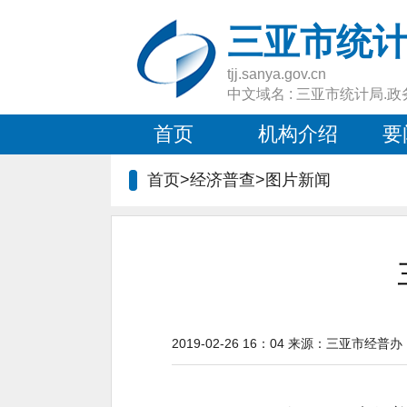
三亚市统
tjj.sanya.gov.cn
中文域名 : 三亚市统计局.政
首页
机构介绍
要
首页>经济普查>图片新闻
2019-02-26 16：04
来源：
三亚市经普办