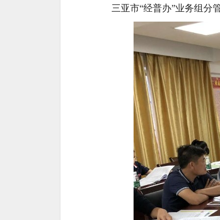
三亚市“经普办”业务组分管