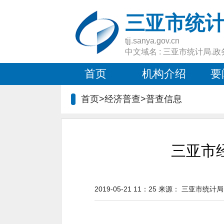
三亚市统
tjj.sanya.gov.cn
中文域名 : 三亚市统计局.政
首页
机构介绍
要
首页>经济普查>
普查信息
三亚市
2019-05-21 11：25
来源：
三亚市统计局