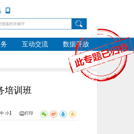
服务
互动交流
数据开放
务培训班
中
小
】
打印