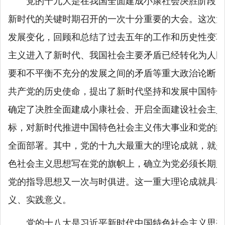
党的十九大是在我国全面建成小康社会决胜阶段、
新时代的关键时期召开的一次十分重要的大会。这次大
发展变化，回顾和总结了过去五年的工作和历史性变革
主义进入了新时代、我国社会主要矛盾已经转化为人民
要和不平衡不充分的发展之间的矛盾等重大政治论断，
共产党的历史使命，提出了新时代坚持和发展中国特色
确定了决胜全面建成小康社会、开启全面建设社会主义
标，对新时代推进中国特色社会主义伟大事业和党的建
全面部署。其中，党的十九大最重大的理论成就，就是
色社会主义思想写在党的旗帜上，确立为党必须长期坚
党的指导思想又一次与时俱进。这一重大理论成就具有
义、实践意义。
党的十八大是习近平新时代中国特色社会主义思想