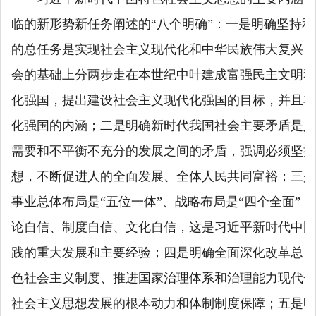
临的新形势新任务阐述的“八个明确”：一是明确坚持
的总任务是实现社会主义现代化和中华民族伟大复兴，
会的基础上分两步走在本世纪中叶建成富强民主文明和
化强国，提出建设社会主义现代化强国的目标，并且丰
化强国的内涵；二是明确新时代我国社会主要矛盾是人
需要和不平衡不充分的发展之间的矛盾，强调必须坚持
想，不断促进人的全面发展、全体人民共同富裕；三是
事业总体布局是“五位一体”、战略布局是“四个全面”
论自信、制度自信、文化自信，这是习近平
新时代中国
践的重大发展和主要经验；四是明确全面深化改革总目
色社会主义制度、推进国家治理体系和治理能力现代化
社会主义思想发展的根本动力和体制制度保障；五是明