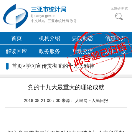
三亚市统计局
无障碍浏览
tjj.sanya.gov.cn
中文域名 : 三亚市统计局.政务
首页
机构介绍
要闻动态
信息公开
解读回应
政务服务
互动交流
数据开放
首页>
学习宣传贯彻党的十九大精神
党的十九大最重大的理论成就
2018-08-21 00：00
来源：
人民网－人民日报