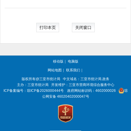
打印本页
关闭窗口
移动版
｜
电脑版
网站地图
｜
联系我们
｜
版权所有@三亚
市统计局
中文域名：三亚市统计局.政务
主办：三亚
市统计局
开发维护：三亚市营商环境综合服务中心
ICP备案编号：
琼ICP备2026000444号
政府网站标识码：
4602000026
琼
公网安备 46020402000047号