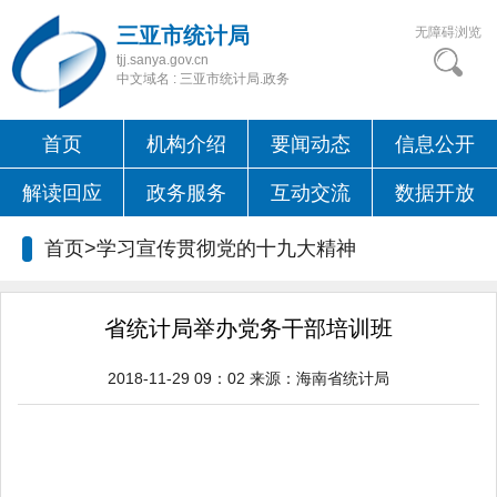
三亚市统计局
无障碍浏览
tjj.sanya.gov.cn
中文域名 : 三亚市统计局.政务
首页
机构介绍
要闻动态
信息公开
解读回应
政务服务
互动交流
数据开放
首页>学习宣传贯彻党的十九大精神
省统计局举办党务干部培训班
2018-11-29 09：02
来源：
海南省统计局