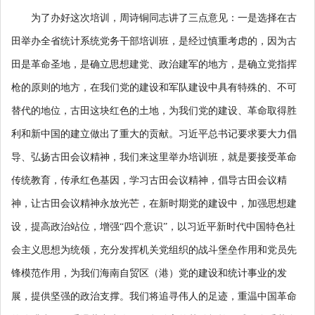
为了办好这次培训，周诗铜同志讲了三点意见：一是选择在古
田举办全省统计系统党务干部培训班，是经过慎重考虑的，因为古
田是革命圣地，是确立思想建党、政治建军的地方，是确立党指挥
枪的原则的地方，在我们党的建设和军队建设中具有特殊的、不可
替代的地位，古田这块红色的土地，为我们党的建设、革命取得胜
利和新中国的建立做出了重大的贡献。习近平总书记要求要大力倡
导、弘扬古田会议精神，我们来这里举办培训班，就是要接受革命
传统教育，传承红色基因，学习古田会议精神，倡导古田会议精
神，让古田会议精神永放光芒，在新时期党的建设中，加强思想建
设，提高政治站位，增强“四个意识”，以习近平新时代中国特色社
会主义思想为统领，充分发挥机关党组织的战斗堡垒作用和党员先
锋模范作用，为我们海南自贸区（港）党的建设和统计事业的发
展，提供坚强的政治支撑。我们将追寻伟人的足迹，重温中国革命