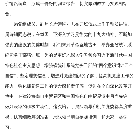
价情况调查，形成一份好的调查报告，切实做到教学与实践相结
合。
局党组成员、副局长周诗铜同志在开班仪式上作了动员讲话。
周诗铜同志说，在举国上下深入学习贯彻党的十九大精神、不断加
强党的建设的关键时刻，我们来到革命圣地古田，举办全省统计系
统党务干部培训班，为的是更好地深入学习领会习近平新时代中国
特色社会主义思想，增强省统计系统党务干部的“四个意识”和“四个
自信”，坚定理想信念，增进对党建知识的了解，提高抓党建工作的
能力，强化抓党建工作的使命感和责任感，促进在全面深化改革开
放中、在建设海南自由贸易区和中国特色自由贸易港中勇当先锋、
做好表率的积极主动性。这次培训，局队领导和机关党委都高度重
视，认真细致筹划准备，局队领导亲自参加培训，和大家一起学
习。