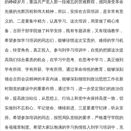
的峥嵘岁月，重温共产党人那一段难忘的苦难辉煌，感同身受革命
先驱的光辉历程和伟大精神，所以，安排在古田培训，是非常有意
义的。二是要集中精力，认真学习。这次培训，局里做了精心准
备，古田干部学院做了科学安排，既有专题讲座，又有现场教学，
希望参加学习培训的同志们，能够珍惜这次宝贵的、难得的学习机
会，转变角色，真正投入、参与到学习培训中，自觉的把握这次提
高我们综合素质的机会，在学习中思考、在思考中学习，真正做到
学有所得、学有所获、学有所用。通过革命传统的教育，能够深刻
领会古田会议精神的丰富内涵，能够深刻领悟到政治思想工作在新
时期党的建设中的重要作用，通过学习，进一步坚定我们的政治信
仰，提高政治站位，从思想上、行动上和党中央保持高度一致，切
实做到不忘初心、牢记使命、继续前进。三是要遵守纪律，听从安
排。希望参加培训的同志，按照局队党组的要求，严格遵守学院的
各项规章制度。希望大家以饱满的学习热情投入到学习培训中，充