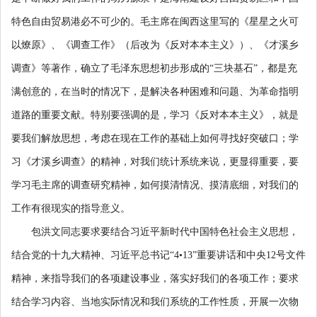
特色自由贸易港必不可少的。毛主席在闽西这里写的《星星之火可
以燎原》、《调查工作》（后改为《反对本本主义》）、《才溪乡
调查》等著作，确立了毛泽东思想初步形成的“三块基石”，都是充
满创意的，在当时的情况下，是解决各种困难和问题、为革命指明
道路的重要文献。特别要强调的是，学习《反对本本主义》，就是
要我们解放思想，考虑在现在工作的基础上如何寻找好突破口；学
习《才溪乡调查》的精神，对我们统计系统来说，更显得重要，要
学习毛主席的调查研究精神，如何摸清情况、摸清底细，对我们的
工作有很现实的指导意义。
包洪文同志要求要结合习近平新时代中国特色社会主义思想，
结合党的十九大精神、习近平总书记“4•13”重要讲话和中央12号文件
精神，来指导我们的各项建设事业，落实好我们的各项工作；要求
结合学习内容、当地实际情况和我们系统的工作性质，开展一次物