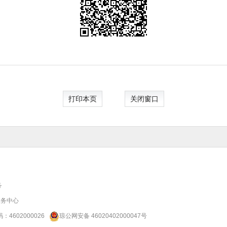
打印本页
关闭窗口
务
服务中心
码：
4602000026
琼公网安备 46020402000047号