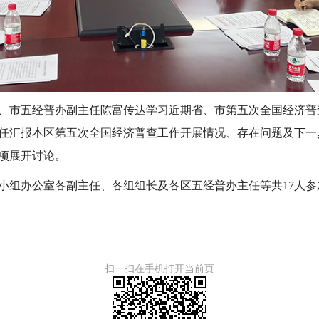
、市五经普办副主任陈富传达学习近期省、市第五次全国经济普
任汇报本区第五次全国经济普查工作开展情况、存在问题及下一
项展开讨论。
小组办公室各副主任、各组组长及各区五经普办主任等共
17人
扫一扫在手机打开当前页