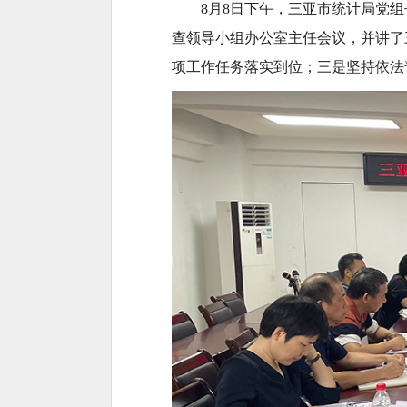
8
月
8
日
下午
，
三亚市统计局党组
查领导小组办公室主任会议，并讲了
项工作任务落实到位；三是坚持依法