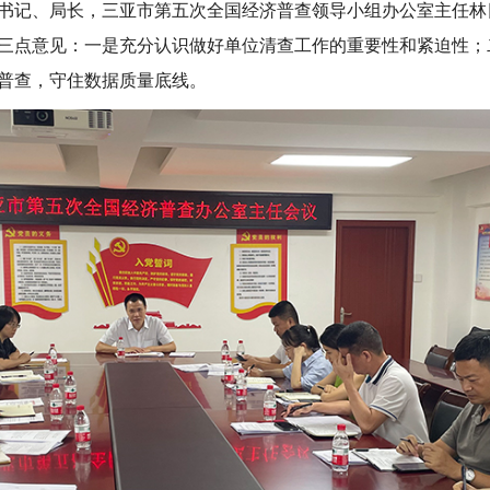
书记、局长，
三亚市
第五次全国经济普查领导小组办公室主任林
三点意见：一是充分认识做好单位清查工作的重要性和紧迫性；
普查，守住数据质量底线。