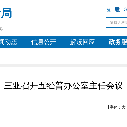
计局
繁
务
闻动态
信息公开
解读回应
政务
三亚召开五经普办公室主任会议
【字体：
大