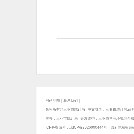
网站地图
｜
联系我们
｜
版权所有@三亚
市统计局
中文域名：三亚市统计局.政
主办：三亚
市统计局
开发维护：三亚市营商环境综合
ICP备案编号：
琼ICP备2026000444号
政府网站标识