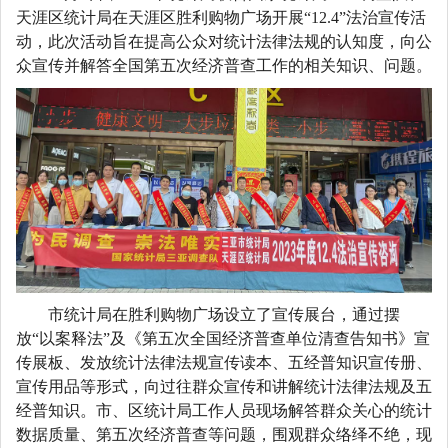
天涯区统计局在天涯区
胜利
购物广场开展
“12.4”法治宣传活
动，此次活动旨在提高公众对统计法律法规的认知度，向公
众宣传并解答全国第五次经济普查工作的相关知识、问题。
市统计局在胜利购物广场设立了宣传展台，通过摆
放
“以案释法”及《第五次全国经济普查单位清查告知书》宣
传展板、发放统计法律法规宣传读本、五经普知识宣传册、
宣传用品等形式，向过往群众宣传和讲解统计法律法规及五
经普知识。市、区统计局工作人员现场解答群众关心的统计
数据质量、第五次经济普查等问题，围观群众络绎不绝，现