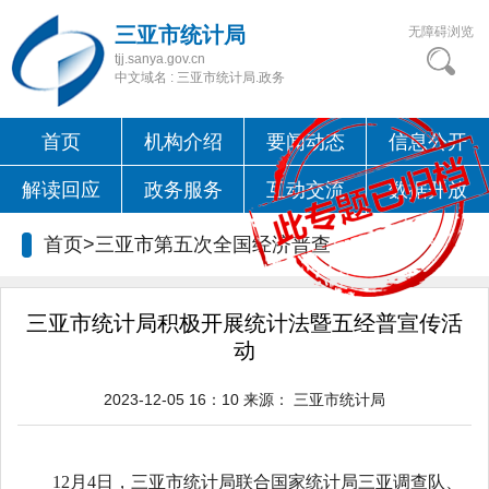
三亚市统计局
无障碍浏览
tjj.sanya.gov.cn
中文域名 : 三亚市统计局.政务
首页
机构介绍
要闻动态
信息公开
解读回应
政务服务
互动交流
数据开放
首页>
三亚市第五次全国经济普查
三亚市统计局积极开展统计法暨五经普宣传活
动
2023-12-05 16：10
来源：
三亚市统计局
12月4日
，
三亚市统计局联合国家统计局三亚调查队、