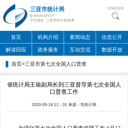
三亚市统计局
无障碍浏览
tjj.sanya.gov.cn
中文域名 : 三亚市统计局.政务
首页
机构介绍
要闻动态
信息公开
解读回应
政务服务
互动交流
数据开放
首页>三亚市第七次全国人口普查
省统计局王瑜副局长到三亚督导第七次全国人
口普查工作
2020-09-18 12：01
来源：
市统计局