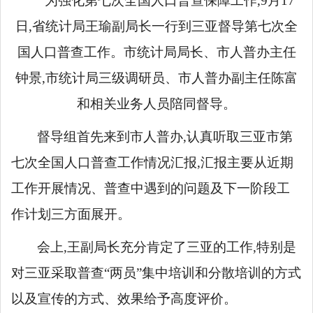
为强化第七次全国人口普查保障工作,
9月17
日,省统计局王瑜
副局长一行
到三亚督导第七次全
国人口普查工作。市统计局局长、市人普办主任
钟景,
市统计局
三级调研员、市人普办副主任陈富
和相关业务人员陪同督导。
督导组首先来到市人普办,认真听取
三亚市第
七次全国人口普查工作情况汇报,汇报主要从近期
工作开展情况、普查中遇到的问题及下一阶段工
作计划三方面展开。
会上,王
副局长
充分肯定了三亚的工作,特别是
对三亚采取普查
“两员”集中培训和分散培训的方式
以及宣传的
方式、
效果给予高度评价。