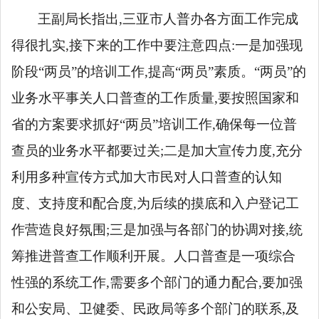
王
副局长指出,三亚市人普办各方面工作完成
得很扎实,接下来的工作中要注意四点:
一是加强现
阶段
“两员”的培训工作
,提高
“两员”素质。“两员”的
业务水平事关人口普查的工作质量,要按照国家和
省的方案要求抓好“两员”培训工作,确保每一位普
查员的业务水平都要过关
;
二是加大宣传力度,充分
利用多种宣传方式加大市民对人口普查的认知
度、支持度和配合度,为后续的摸底和入户登记工
作营造良好氛围;三是加强与各部门的协调对接,统
筹推进普查工作顺利开展。人口普查是一项综合
性强的系统工作,需要多个部门的通力配合,要加强
和公安局、卫健委、民政局等多个部门的联系,及