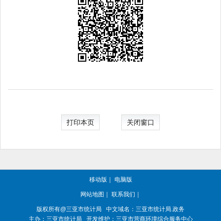
打印本页
关闭窗口
移动版
｜
电脑版
网站地图
｜
联系我们
｜
版权所有@三亚
市统计局
中文域名：三亚市统计局.政务
主办：三亚
市统计局
开发维护：三亚市营商环境综合服务中心