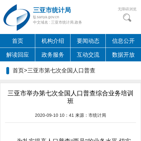
三亚市统计局
无障碍浏览
tjj.sanya.gov.cn
中文域名 : 三亚市统计局.政务
首页
机构介绍
要闻动态
信息公开
解读回应
政务服务
互动交流
数据开放
首页>三亚市第七次全国人口普查
三亚市举办第七次全国人口普查综合业务培训
班
2020-09-10 10：41
来源：
市统计局