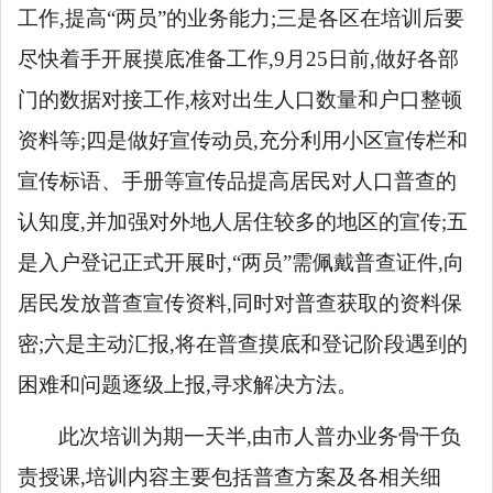
工作,提高“两员”的业务能力;三是各区在培训后要
尽快着手开展摸底准备工作,9月25日前,做好各部
门的数据对接工作,核对出生人口数量和户口整顿
资料等;四是做好宣传动员,充分利用小区宣传栏和
宣传标语、手册等宣传品提高居民对人口普查的
认知度,并加强对外地人居住较多的地区的宣传;五
是入户登记正式开展时,“两员”需佩戴普查证件,向
居民发放普查宣传资料,同时对普查获取的资料保
密;六是主动汇报,将在普查摸底和登记阶段遇到的
困难和问题逐级上报,寻求解决方法。
此次培训为期一天半,由市人普办业务骨干负
责授课,培训内容主要包括普查方案及各相关细