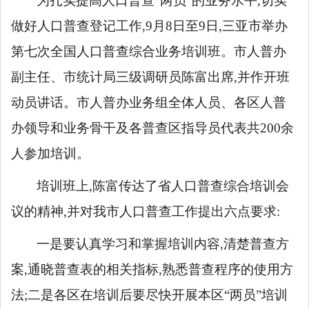
为扎实提高人口普查
“两员”的业务水平,切实
做好人口普查登记工作,9月8日至9日,三亚市
举办
第
七次全国人口普查综合业务培训班。市人普办
副主任、市统计局三级调研员陈富出席
,并作开班
动员讲话
。市人普办业务组全体人员、各区人普
办领导和业务骨干及各普查区指导员代表共
200余
人参加培训。
培训班上,陈富传达了省人口普查综合培训会
议的精神,并对我市人口普查工作提出六点要求:
一是要认真学习和掌握培训内容,清楚普查方
案,通晓普查表的相关指标,熟悉普查程序的使用方
法;二是各区在培训后要尽快开展本区
“两员”培训