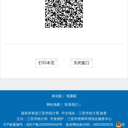
打印本页
关闭窗口
移动版
｜
电脑版
网站地图
｜
联系我们
｜
版权所有@三亚
市统计局
中文域名：三亚市统计局.政务
主办：三亚
市统计局
开发维护：三亚市营商环境综合服务中心
ICP备案编号：
琼ICP备2026000444号
政府网站标识码：
4602000026
琼