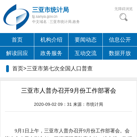
三亚市统计局
无障碍浏览
tjj.sanya.gov.cn
中文域名 : 三亚市统计局.政务
首页
机构介绍
要闻动态
信息公开
解读回应
政务服务
互动交流
数据开放
首页>三亚市第七次全国人口普查
三亚市人普办召开9月份工作部署会
2020-09-02 09：31
来源：
市统计局
9
月
1
日上午，三亚市人普办召开
9
月份工作部署会
。会