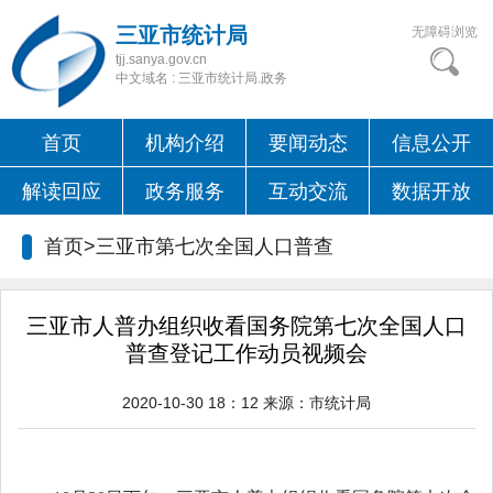
三亚市统计局
无障碍浏览
tjj.sanya.gov.cn
中文域名 : 三亚市统计局.政务
首页
机构介绍
要闻动态
信息公开
解读回应
政务服务
互动交流
数据开放
首页>三亚市第七次全国人口普查
三亚市人普办组织收看国务院第七次全国人口
普查登记工作动员视频会
2020-10-30 18：12
来源：
市统计局