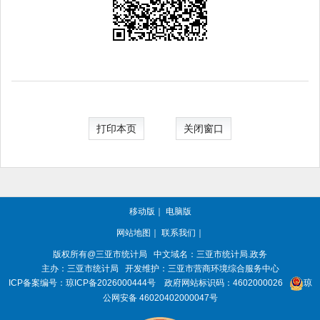
打印本页
关闭窗口
移动版
｜
电脑版
网站地图
｜
联系我们
｜
版权所有@三亚
市统计局
中文域名：三亚市统计局.政务
主办：三亚
市统计局
开发维护：三亚市营商环境综合服务中心
ICP备案编号：
琼ICP备2026000444号
政府网站标识码：
4602000026
琼
公网安备 46020402000047号