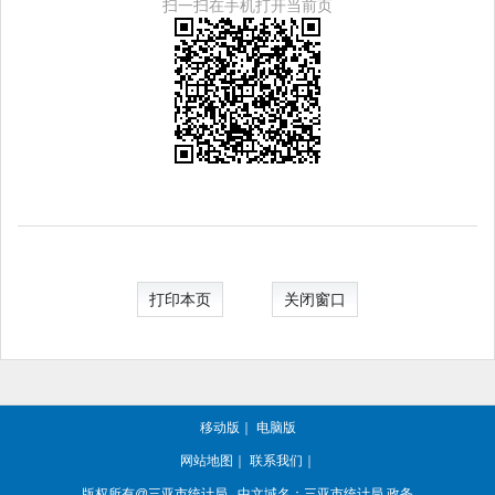
扫一扫在手机打开当前页
打印本页
关闭窗口
移动版
｜
电脑版
网站地图
｜
联系我们
｜
版权所有@三亚
市统计局
中文域名：三亚市统计局.政务