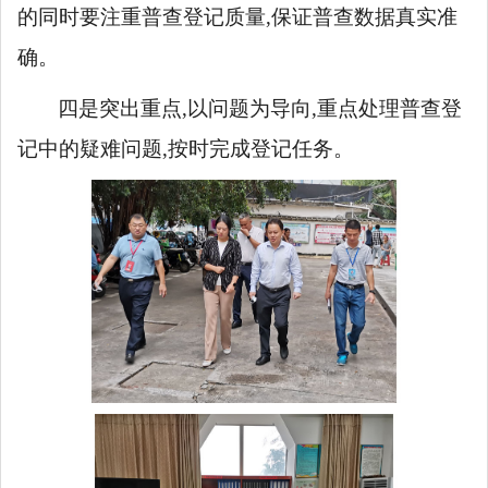
的同时要
注重
普查登记质量,保证普查数据真实准
确。
四是突出重点,以问题为导向,重点处理普查登
记中的疑难问题,按时完成
登记
任务
。