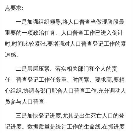
点要求
:
一是
加强组织领导
,将人口普查当做现阶段最
重要的一项政治任务
。人口普查工作已进入倒计
时,时间比较紧张,要增强对人口普查登记工作的紧
迫感。
二是层层压紧、落实相关部门和个人的责
任。普查登记工作任务重、时间紧、要求高,要精
心组织,协调各部门配合人口普查工作,充分调动人
员参与人口普查。
三是加快登记进度,尤其是出生死亡人口的登
记进度
。
数据质量是统计工作的生命线,
在
抓进度