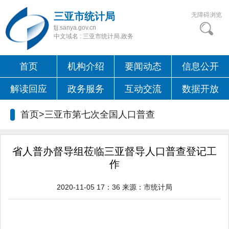
三亚市统计局
无障碍浏览
tjj.sanya.gov.cn
中文域名 : 三亚市统计局.政务
首页
机构介绍
要闻动态
信息公开
解读回应
政务服务
互动交流
数据开放
首页>三亚市第七次全国人口普查
省人普办督导组莅临三亚督导人口普查登记工
作
2020-11-05 17：36
来源：
市统计局