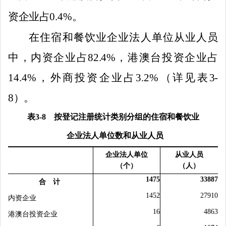
资企业占
0.4
%
。
在住宿和餐饮业企业法人单位从业人员
中，内资企业占
82.
4%
，港澳台投资企业占
14.
4
%
，外商投资企业占
3.
2
%
（详见表
3-
8
）。
表
3-8
按登记注册统计类别分组的住宿和餐饮业
企业法人单位数和从业人员
企业法人单位
从业人员
（个）
（人）
1475
33887
合 计
1452
27910
内资企业
16
486
3
港澳台
投资企业