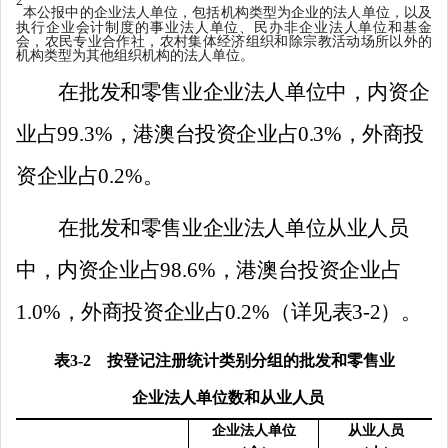
2
本
公报中的企业法人单位，包括机构类型为企业的法人单位，以及
执行企业会计制度的事业法人单位、民办非企业法人单位和基金
会，农民专业合作社，农村集体经济组织和除宗教活动场所以外的
机构类型为其他组织机构的法人单位。
在批发和零售业企业法人单位中，内资企
业占
99.3
%
，港澳台投资企业占
0.3%
，外商投
资企业占
0.2
%
。
在批发和零售业企业法人单位从业人员
中，内资企业占
98.
6
%
，港澳台投资企业占
1.0
%
，外商投资企业占
0.2
%
（详见表
3-2
）。
表
3-2
按登记注册统计类别分组的批发和零售业
企业法人单位数和从业人员
企业法人单位
从业人员