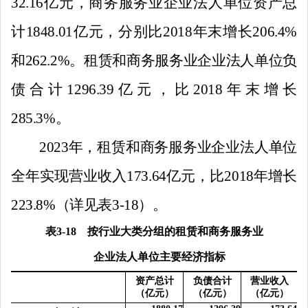
32
.
16
亿
元，商务服务业企业法人单位资产总
计
1848
.
0
1
亿
元，分别比
2018
年末增长
206.4%
和
262.2%
。租赁和商务服务业企业法人单位负
债合计
1296
.39
亿
元，比
2018
年末增长
285.3%
。
2023
年，租赁和商务服务业企业法人单位
全年实现营业收入
173.64
亿元，比
2018
年增长
223.8%
（详见表
3-18
）。
表
3-18
按行业大类分组的租赁和商务服务业
企业法人单位主要经济指标
资产总计
负债合计
营业收入
（亿元）
（亿元）
（亿元）