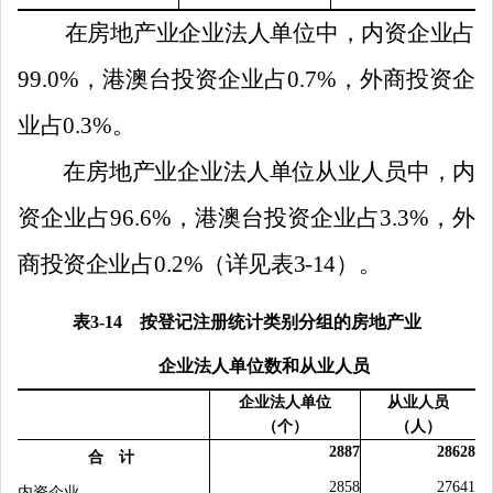
在房地产业企业法人单位中，内资企业占
99.0
%
，港澳台投资企业占
0.7
%
，外商投资企
业占
0.3
%
。
在房地产业企业法人单位从业人员中，内
资企业占
96.6
%
，港澳台投资企业占
3.3
%
，外
商投资企业占
0.2
%
（详见表
3-14
）。
表
3
-1
4
按登记注册统计类别分组的房地产业
企业法人单位数和从业人员
企业法人单位
从业人员
（个）
（人）
2887
28628
合 计
2858
27641
内资企业