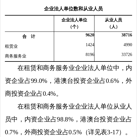
企业法人单位数和从业人员
企业法人单位
从业人员
（个）
（人）
9620
38716
合 计
1424
4990
租赁业
8196
33726
商务服务业
在租赁和商务服务业企业法人单位中，内
资企业占
99.0%
，港澳台投资企业占
0.6%
，外
商投资企业占
0.4%
。
在租赁和商务服务业企业法人单位从业人
员中，内资企业占
98.8%
，港澳台投资企业占
0.7%
，外商投资企业占
0.5%
（详见表
3-17
）。