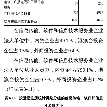
电信、广播电视和卫星传输
77
266
服务
737
2017
互联网和相关服务
1656
4682
软件和信息技术服务业
在信息传输、软件和信息技术服务业企业
法人单位中，内资企业占
99.1
%
，港澳台投资
企业占
0.5
%
，外商投资企业占
0.4
%
。
在信息传输、软件和信息技术服务业企业
法人单位从业人员中，内资企业占
99.1
%
，港
澳台投资企业占
0.7
%
，外商投资企业占
0.2
%
（详见表
3-11
）。
表
3-11
按登记注册统计类别分组的信息传输、软件和信息
技术服务业