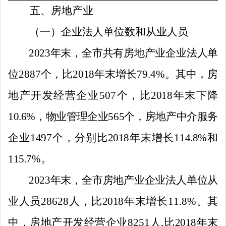
五、房地产业
（一）企业法人单位数和从业人员
2023
年末，全市共有房地产业企业法人单
位
2887
个，比
2018
年末增长
79.4
%
。其中，房
地产开发经营企业
507
个，比
2018
年末下降
10.6%
，物业管理企业
565
个，房地产中介服务
企业
1497
个，分别比
2018
年末增长
114.
8%
和
115.7
%
。
2023
年末，全市房地产业企业法人单位从
业人员
28628
人，比
2018
年末增长
11.8
%
。其
中，房地产开发经营企业
8251
人
,
比
2018
年末