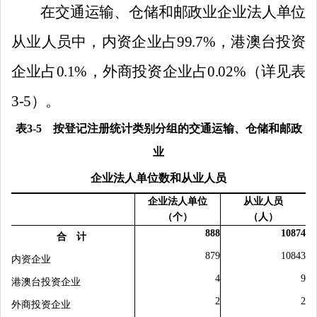
在交通运输、仓储和邮政业企业法人单位
从业人员中，内资企业占
99.7
%
，港澳台投资
企业占
0.1
%
，外商投资企业占
0.
0
2
%
（详见表
3-5
）。
表
3-5
按登记注册统计类别分组的交通运输、仓储和邮政
业
企业法人单位数和从业人员
企业法人单位
从业人员
（个）
（人）
888
10874
合 计
879
10843
内资企业
4
9
港澳台投资企业
2
2
外商投资企业