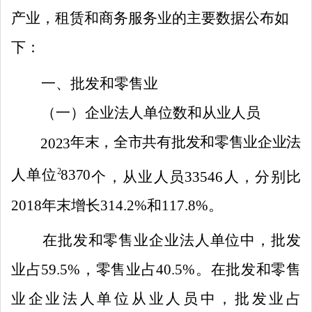
产业，租赁和商务服务业的主要数据公布如
下：
一、批发和零售业
（一）企业法人单位数和从业人员
年末，全市共有批发和零售业企业法
2023
2
人单位
8370
个，从业人员
33546
人，分别比
2018
年末增长
314.2%
和
117.8
%
。
在批发和零售业企业法人单位中，批发
业占
59.5%
，零售业占
40.5%
。在批发和零售
业企业法人单位从业人员中，批发业占