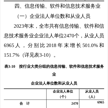
四、信息传输、软件和信息技术服务业
（一）企业法人单位数和从业人员
2023
年末，全市共有信息传输、软件和信
息技术服务业企业法人单位
2470
个，从业人员
6965
人，分别比
2018
年末
增长
501.0
%
和
151.7
%
（
详见表
3-10
）。
表
3-10
按行业大类分组的信息传输、软件和信息技术服务
业
企业法人单位数和从业人员
企业法人单位
从业人员
（个）
（人）
6965
合 计
2470