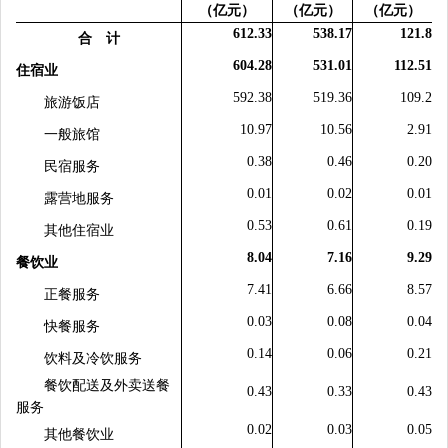
（亿元）
（亿元）
（亿元）
612.33
538.17
121.8
合 计
604.28
531.01
112.51
住宿业
592.38
519.36
109.2
旅游饭店
10.97
10.56
2.91
一般旅馆
0.38
0.46
0.20
民宿服务
0.01
0.02
0.01
露营地服务
0.53
0.61
0.19
其他住宿业
8.04
7.16
9.29
餐饮业
7.41
6.66
8.57
正餐服务
0.03
0.08
0.04
快餐服务
0.14
0.06
0.21
饮料及冷饮服务
餐饮配送及外卖送餐
0.43
0.33
0.43
服务
0.02
0.03
0.05
其他餐饮业