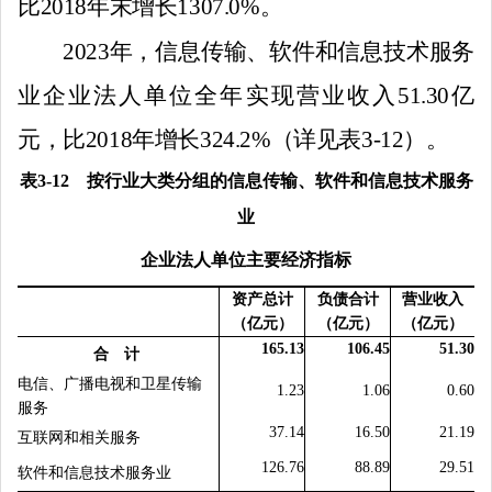
比
2018
年末增长
1307.0
%
。
2023
年，信息传输、软件和信息技术服务
业企业法人单位全年实现营业收入
51.30
亿
元，比
2018
年增长
324.2
%
（详见表
3-12
）。
表
3-12
按行业大类分组的信息传输、软件和信息技术服务
业
企业法人单位主要经济指标
资产总计
负债合计
营业收入
（亿元）
（亿元）
（亿元）
165.13
106.45
51.30
合 计
电信、广播电视和卫星传输
1.23
1.06
0.60
服务
37.14
16.50
21.19
互联网和相关服务
126.76
88.89
29.51
软件和信息技术服务业