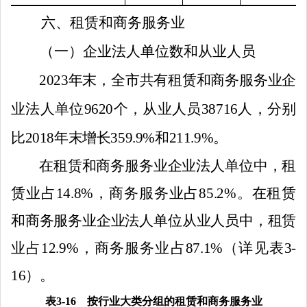
六
、租赁和商务服务业
（一）企业法人单位数和从业人员
2023
年末，全市共有租赁和商务服务业企
业法人单位
9620
个，从业人员
38716
人，分别
比
2018
年末增长
359.9%
和
211.9%
。
在租赁和商务服务业企业法人单位中，租
赁业占
14.8%
，商务服务业占
85.2%
。在租赁
和商务服务业企业法人单位从业人员中，租赁
业占
12.9%
，商务服务业占
87.1%
（详见表
3-
16
）。
表
3-16
按行业大类分组的租赁和商务服务业