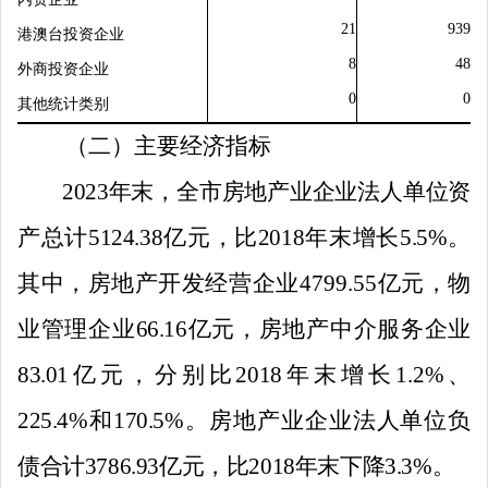
21
939
港澳台
投资企业
8
48
外商投资企业
0
0
其他统计类别
（二）主要经济指标
2023
年末，全市房地产业企业法人单位资
产总计
5124.38
亿元，比
2018
年末增长
5.5%
。
其中，房地产开发经营企业
4799.55
亿元，物
业管理企业
66.16
亿元，房地产中介服务企业
83.01
亿元，分别比
2018
年末增长
1.2
%
、
225.
4%
和
170.
5%
。房地产业企业法人单位负
债合计
3786.93
亿元，比
2018
年末下降
3.3%
。