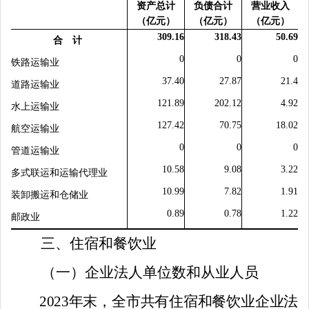
资产总计
负债合计
营业收入
（亿元）
（亿元）
（亿元）
309.16
318.43
50.69
合 计
0
0
0
铁路运输业
37.40
27.87
21.4
道路运输业
121.89
202.12
4.92
水上运输业
127.42
70.75
18.02
航空运输业
0
0
0
管道运输业
10.58
9.08
3.22
多式联运和运输代理业
10.99
7.82
1.91
装卸搬运和仓储业
0.89
0.78
1.22
邮政业
三、住宿和餐饮业
（一）企业法人单位数和从业人员
2023
年末，全市共有住宿和餐饮业企业法