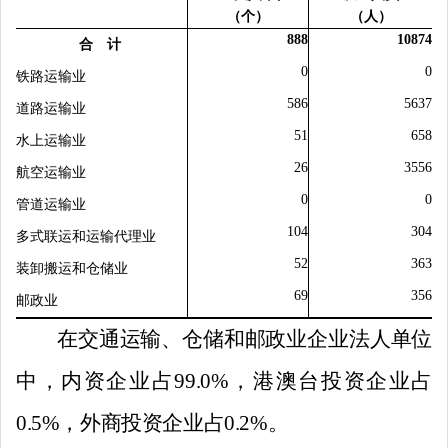
（个）
（人）
888
10874
合 计
0
0
铁路运输业
586
5637
道路运输业
51
658
水上运输业
26
3556
航空运输业
0
0
管道运输业
104
304
多式联运和运输代理业
52
363
装卸搬运和仓储业
69
356
邮政业
在交通运输、仓储和邮政业企业法人单位
中，内资企业占
99.
0%
，港澳台投资企业占
0.
5%
，外商投资企业占
0.
2%
。