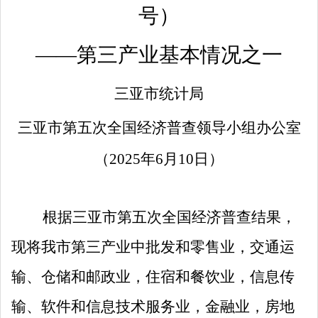
号）
——第三产业基本情况之一
三亚市统计局
三亚市第五次全国经济普查领导小组办公室
（
202
5
年
6
月
10
日
）
根据
三亚市
第五次全国经济普查结果，
现将我市第三产业中批发和零售业，交通运
输、仓储和邮政业，住宿和餐饮业，信息传
输、软件和信息技术服务业，金融业，房地