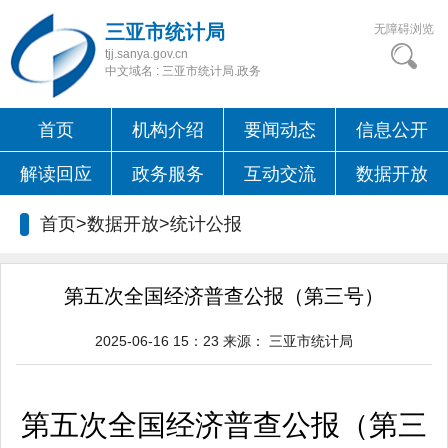
三亚市统计局
无障碍浏览
tjj.sanya.gov.cn
中文域名 : 三亚市统计局.政务
首页
机构介绍
要闻动态
信息公开
解读回应
政务服务
互动交流
数据开放
首页>数据开放>
统计公报
第五次全国经济普查公报（第三号）
2025-06-16 15：23
来源：
三亚市统计局
第五次全国经济普查公报（第
三