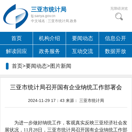
三亚市统计局
无障碍浏览
tjj.sanya.gov.cn
中文域名 : 三亚市统计局.政务
首页
机构介绍
要闻动态
信息公开
解读回应
政务服务
互动交流
数据开放
首页>要闻动态>
图片新闻
三亚市统计局召开国有企业纳统工作部署会
2024-11-29 17：43
来源：
三亚市统计局
为
进一步做好纳统工作，
客观真实反映三亚经济社会发
展
状况，
11月28日，三亚市统计局召开国有企业纳统工作部