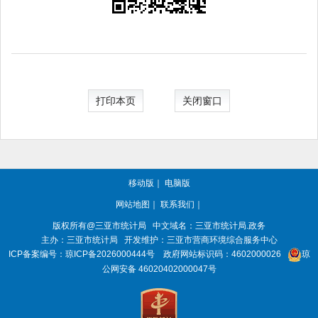
打印本页
关闭窗口
移动版
｜
电脑版
网站地图
｜
联系我们
｜
版权所有@三亚
市统计局
中文域名：三亚市统计局.政务
主办：三亚
市统计局
开发维护：三亚市营商环境综合服务中心
ICP备案编号：
琼ICP备2026000444号
政府网站标识码：
4602000026
琼
公网安备 46020402000047号