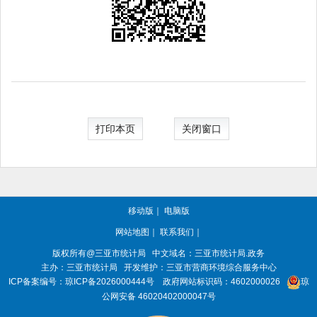
打印本页
关闭窗口
移动版
｜
电脑版
网站地图
｜
联系我们
｜
版权所有@三亚
市统计局
中文域名：三亚市统计局.政务
主办：三亚
市统计局
开发维护：三亚市营商环境综合服务中心
ICP备案编号：
琼ICP备2026000444号
政府网站标识码：
4602000026
琼
公网安备 46020402000047号