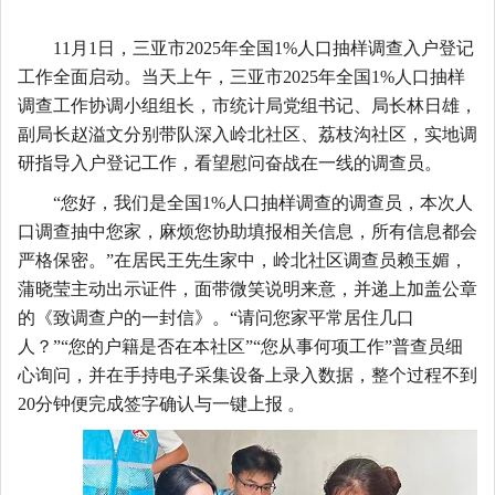
11月1日，三亚市2025年全国1%人口抽样调查入户登记
工作全面启动。当天上午，三亚市2025年全国1%人口抽样
调查工作协调小组组长，市统计局党组书记、局长林日雄，
副局长赵溢文分别带队深入岭北社区、荔枝沟社区，实地调
研指导入户登记工作，看望慰问奋战在一线的调查员。
“您好，我们是全国1%人口抽样调查的调查员，本次人
口调查抽中您家，麻烦您协助填报相关信息，所有信息都会
严格保密。”在居民王先生家中，岭北社区调查员赖玉媚，
蒲晓莹主动出示证件，面带微笑说明来意，并递上加盖公章
的《致调查户的一封信》。“请问您家平常居住几口
人？”“您的户籍是否在本社区”“您从事何项工作”普查员细
心询问，并在手持电子采集设备上录入数据，整个过程不到
20分钟便完成签字确认与一键上报 。