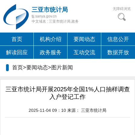
三亚市统计局
无障碍浏览
tjj.sanya.gov.cn
中文域名 : 三亚市统计局.政务
首页
机构介绍
要闻动态
信息公开
解读回应
政务服务
互动交流
数据开放
首页>要闻动态>
图片新闻
三亚市统计局开展2025年全国1%人口抽样调查
入户登记工作
2025-11-04 09：10
来源：
三亚市统计局