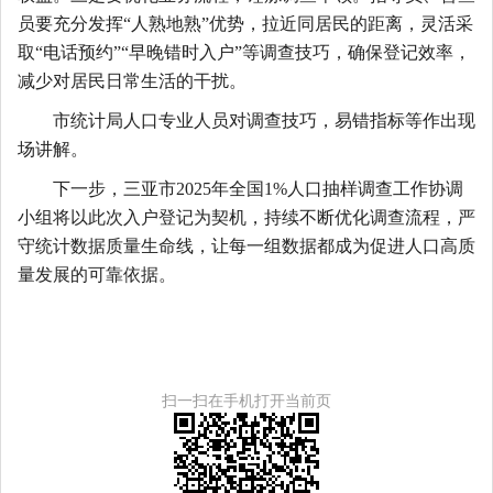
员要充分发挥
“人熟地熟”优势，拉近同居民的距离，灵活采
取“电话预约”“早晚错时入户”等调查技巧，确保登记效率，
减少对居民日常生活的干扰。
市统计局人口专业人员对调查技巧，易错指标等作出现
场讲解。
下一步，三亚市
2025年全国1%人口抽样调查工作协调
小组将以此次入户登记为契机，持续不断优化调查流程，严
守统计数据质量生命线，
让每一组数据都成
为促进人口高质
量发展
的可靠依据。
扫一扫在手机打开当前页