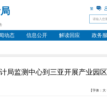
计局
繁
务
闻动态
信息公开
解读回应
政务
计局监测中心到三亚开展产业园
【字体：
大