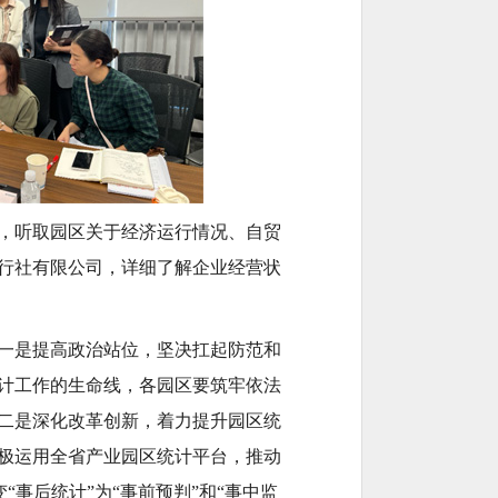
，听取园区关于经济运行情况、自贸
行社有限公司，详细了解企业经营状
一是提高政治站位，坚决扛起防范和
计工作的生命线，各园区要筑牢依法
二是深化改革创新，着力提升园区统
极运用全省产业园区统计平台，推动
“事后统计”为“事前预判”和“事中监