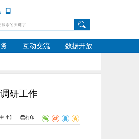
服务
互动交流
数据开放
区调研工作
中
小
】
打印