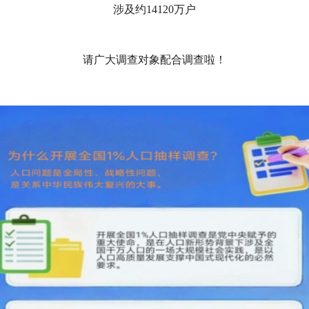
涉及约
14120
万户
请广大调查对象配合调查啦！