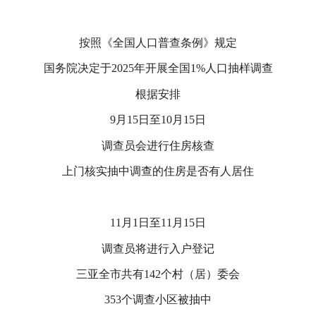
按照《全国人口普查条例》规定
国务院决定于
2025年开展全国1%人口抽样调查
根据安排
9月15日至10月15日
调查员会进行住房核查
上门核实抽中调查的住房是否有人居住
11月1日至11月15日
调查员将进行入户登记
三亚全市共有
142
个村（居）委会
353
个调查小区被抽中