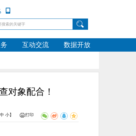
服务
互动交流
数据开放
调查对象配合！
中
小
】
打印