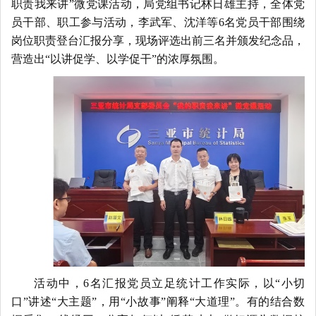
职责我来讲”微党课活动，局党组书记林日雄主持，全体党
员干部、职工参与活动，李武军、沈洋等6名党员干部围绕
岗位职责登台汇报分享，现场评选出前三名并颁发纪念品，
营造出“以讲促学、以学促干”的浓厚氛围。
活动中，
6名汇报党员立足统计工作实际，以“小切
口”讲述“大主题”，用“小故事”阐释“大道理”。有的结合数