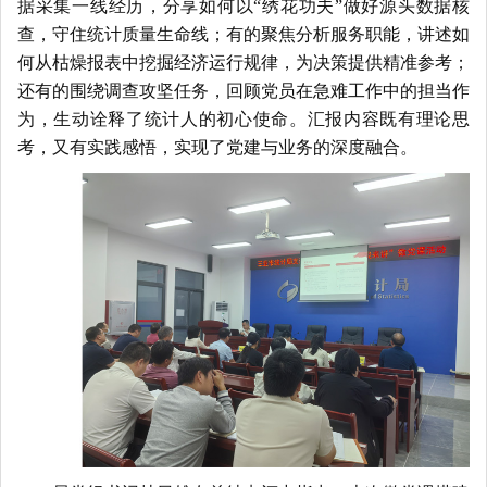
据采集一线经历，分享如何以“绣花功夫”做好源头数据核
查，守住统计质量生命线；有的聚焦分析服务职能，讲述如
何从枯燥报表中挖掘经济运行规律，为决策提供精准参考；
还有的围绕调查攻坚任务，回顾党员在急难工作中的担当作
为，生动诠释了统计人的初心使命。汇报内容既有理论思
考，又有实践感悟，实现了党建与业务的深度融合。