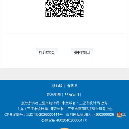
打印本页
关闭窗口
移动版
｜
电脑版
网站地图
｜
联系我们
｜
版权所有@三亚
市统计局
中文域名：三亚市统计局.政务
主办：三亚
市统计局
开发维护：三亚市营商环境综合服务中心
ICP备案编号：
琼ICP备2026000444号
政府网站标识码：
4602000026
琼
公网安备 46020402000047号