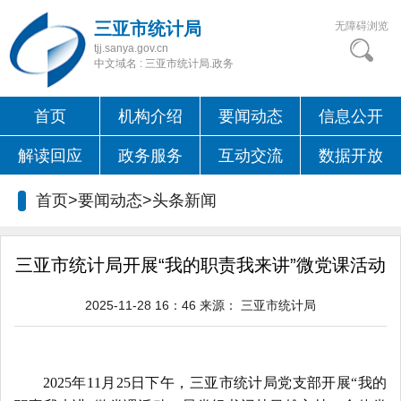
三亚市统计局
无障碍浏览
tjj.sanya.gov.cn
中文域名 : 三亚市统计局.政务
首页
机构介绍
要闻动态
信息公开
解读回应
政务服务
互动交流
数据开放
首页>要闻动态>
头条新闻
三亚市统计局开展“我的职责我来讲”微党课活动
2025-11-28 16：46
来源：
三亚市统计局
2025年11
月
25
日下午，三亚市统计局党支部
开展
“我的