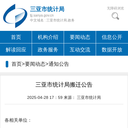
三亚市统计局
无障碍浏览
tjj.sanya.gov.cn
中文域名 : 三亚市统计局.政务
首页
机构介绍
要闻动态
信息公开
解读回应
政务服务
互动交流
数据开放
首页>要闻动态>
通知公告
三亚市统计局搬迁公告
2025-04-28 17：59
来源：
三亚市统计局
各相关单位：