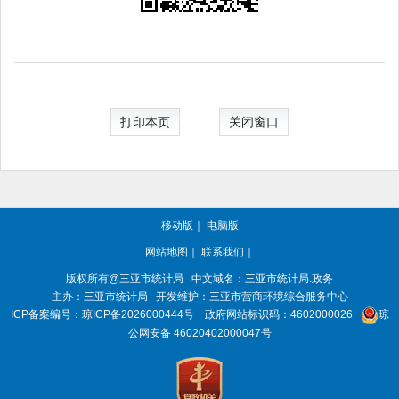
打印本页
关闭窗口
移动版
｜
电脑版
网站地图
｜
联系我们
｜
版权所有@三亚
市统计局
中文域名：三亚市统计局.政务
主办：三亚
市统计局
开发维护：三亚市营商环境综合服务中心
ICP备案编号：
琼ICP备2026000444号
政府网站标识码：
4602000026
琼
公网安备 46020402000047号