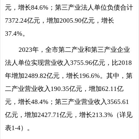
元，增长
84.6
%
；第三产业法人单位负债合计
7372.24
亿元，增加
2005.90
亿元，增长
37.4
%
。
2023
年，全市第二产业和第三产业企业
法人单位实现营业收入
3755.96
亿元，比
2018
年增加
2489.82
亿元，增长
196.6
%
。其中，第
二产业营业收入
190.35
亿元，增加
62.11
亿
元，增长
48.4
%
；第三产业营业收入
3565.61
亿元，增加
2427.71
亿元，增长
213.3
%
（详见
表
1
-4
）。