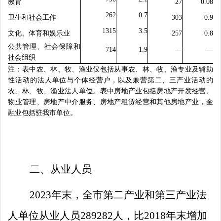
教育
27
0.08
262
0.7
卫生和社会工作
303
0.9
1315
3.5
文化、体育和娱乐业
257
0.8
公共管理、社会保障和
714
1.9
—
—
社会组织
注：表中农、林、牧、渔业仅包括从事农、林、牧、渔专业及辅助
性活动的法人单位与个体经营户，以及兼营第二、三产业活动的
农、林、牧、渔业法人单位。表中房地产业包括房地产开发经营、
物业管理、房地产中介服务、房地产租赁经营和其他房地产业
，金
融业包括驻我市单位。
二、从业人员
2023
年末，全市第二产业和第三产业法
人单位从业人员
28
9282
人，比
2018
年末增加