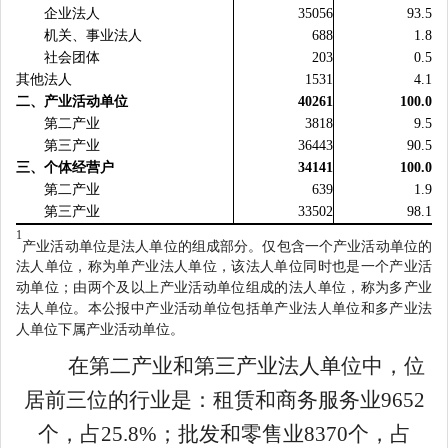
企业法人
35056
93.5
机关、事业法人
688
1.8
社会团体
203
0.5
其他法人
1531
4.1
二、产业活动单位
40261
100.0
第二产业
3818
9.5
第三产业
36443
90.5
三、个体经营户
34141
100.0
第二产业
639
1.9
第三产业
33502
98.1
1
产业活动单位是法人单位的组成部分。仅包含一个产业活动单位的
法人单位，称为单产业法人单位，该法人单位同时也是一个产业活
动单位；由两个及以上产业活动单位组成的法人单位，称为多产业
法人单位。本公报中产业活动单位包括单产业法人单位和多产业法
人单位下属产业活动单位。
在第二产业和第三产业法人单位中，位
居前三位的行业是：
租赁和商务服务
业
9652
个，占
25.8
%
；
批发和零售
业
8370
个，占