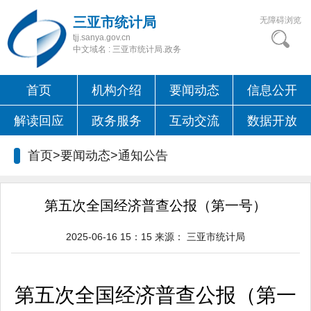
三亚市统计局
无障碍浏览
tjj.sanya.gov.cn
中文域名 : 三亚市统计局.政务
首页
机构介绍
要闻动态
信息公开
解读回应
政务服务
互动交流
数据开放
首页>要闻动态>
通知公告
第五次全国经济普查公报（第一号）
2025-06-16 15：15
来源：
三亚市统计局
第五次全国经济普查公报（第
一