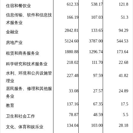
612.33
538.17
121.8
住宿和餐饮业
信息传输、软件和信息技
166.19
107.03
51.3
术服务业
2842.81
133.65
94.29
金融业
5124.60
3787.00
544.53
房地产业
1880.88
1296.74
173.64
租赁和商务服务业
218.02
111.70
22.68
科学研究和技术服务业
水利、环境和公共设施管
227.48
97.59
41.82
理业
居民服务、修理和其他服
33.08
27.57
24.89
务业
137.16
67.35
17.5
教育
78.87
48.59
5.5
卫生和社会工作
134.04
103.00
28.18
文化、体育和娱乐业