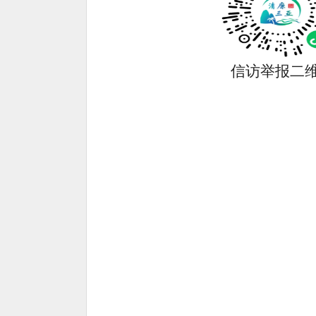
信访举报二