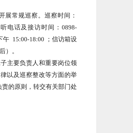
开展
常规巡察。巡察时间：
接听电话及接访时间：
0898-
下午
15:00-18:00
；信访箱设
后）。
子主要负责人和重要岗位领
纪律
以及巡察整改
等方面的举
负责的原则，转交有关部门处