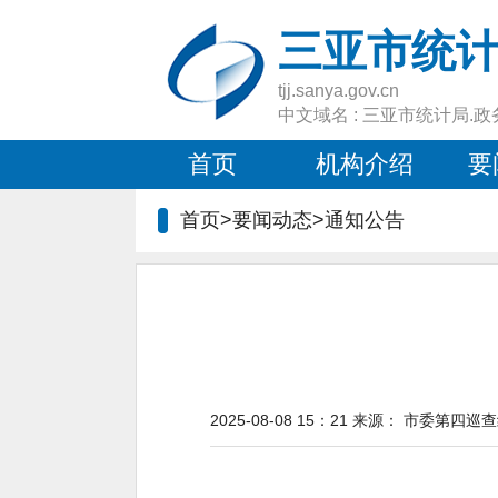
三亚市统
tjj.sanya.gov.cn
中文域名 : 三亚市统计局.政
首页
机构介绍
要
首页>要闻动态>
通知公告
2025-08-08 15：21
来源：
市委第四巡查