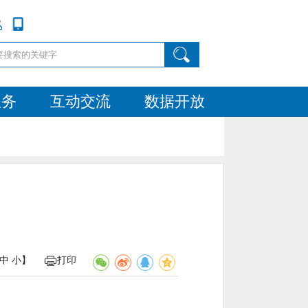
服务
互动交流
数据开放
中
小
】
打印