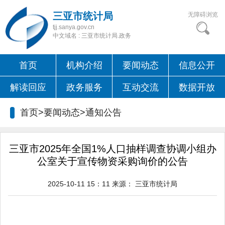
三亚市统计局
无障碍浏览
tjj.sanya.gov.cn
中文域名 : 三亚市统计局.政务
首页
机构介绍
要闻动态
信息公开
解读回应
政务服务
互动交流
数据开放
首页>要闻动态>
通知公告
三亚市2025年全国1%人口抽样调查协调小组办
公室关于宣传物资采购询价的公告
2025-10-11 15：11
来源：
三亚市统计局