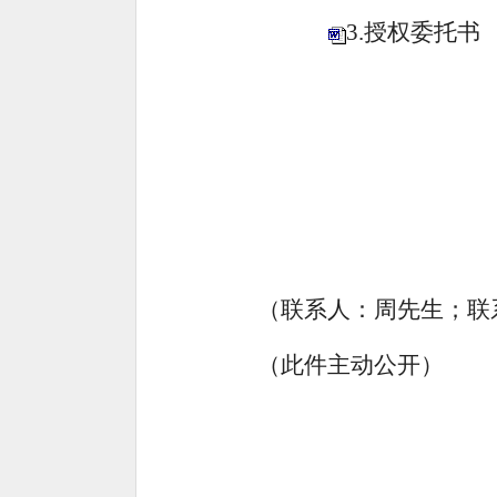
3.授权委托书
（联系人：
周先生
；联
（此件主动公开）