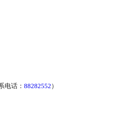
系电话：
88282552
）