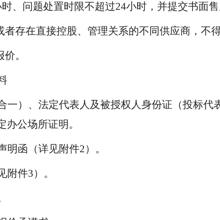
小时、问题处置时限不超过
24
小时，并提交书面售
或者存在直接控股、管理关系的不同供应商，不
报价。
料
合一）、法定代表人及被授权人身份证（投标代
定办公场所证明。
声明函（详见附件
2
）。
见附件
3
）。
。