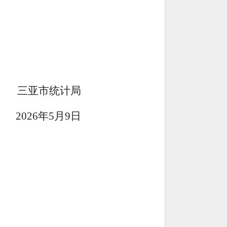
三亚市统计局
2026
年
5
月
9
日