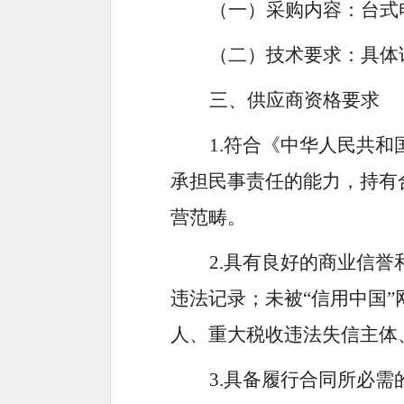
（一）采购内容：台式
（二）技术要求：具体
三、供应商资格要求
1.
符合《中华人民共和
承担民事责任的能力，持有
营范畴。
2.
具有良好的商业信誉
违法记录；未被
“
信用中国
”
人、重大税收违法失信主体
3.
具备履行合同所必需