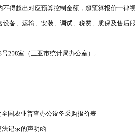
均不得超出对应预算控制金额，超预算报价一律
含设备、运输、安装、调试、税费、质保及售后
8
号
20
8
室（三亚市统计局办公室）。
四次全国农业普查办公设备采购报价表
违法记录的声明函