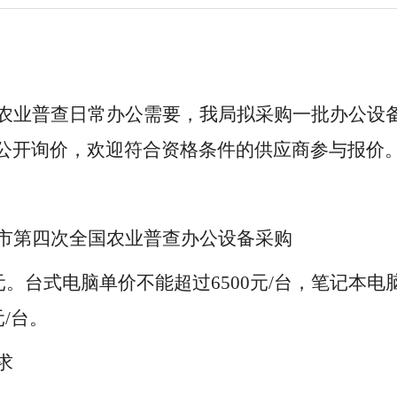
农业普查
日常办公需要，我
局
拟采购一批
办公设
公开询价，欢迎符合资格条件的供应商参与报价
市第四次全国农业普查办公设备采购
元
。台式电脑单价不能超过
6500
元
/
台，笔记本电
元
/
台。
求