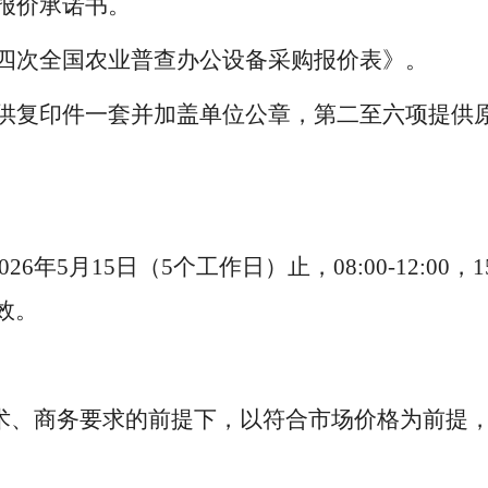
报价承诺书。
四次全国农业普查办公设备采购报价表》。
供复印件一套并加盖单位公章，第二至六项提供
026
年
5
月
15
日（
5
个工作日）止，
08:00-12:00
，
1
效。
术、商务要求的前提下，以符合市场价格为前提