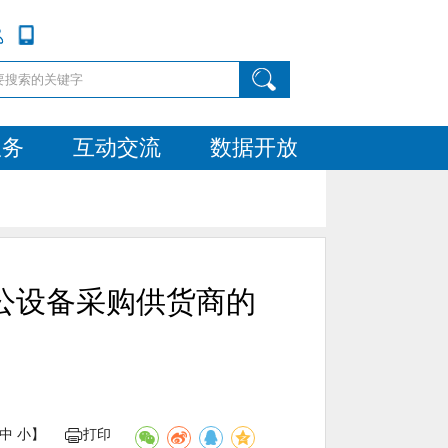
服务
互动交流
数据开放
公设备采购供货商的
中
小
】
打印