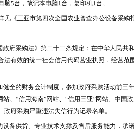
电脑
5
台，笔记本电脑
1
台，复印机
1
台。
详见
《三亚市第四次全国农业普查办公设备采购
国政府采购法》第二十二条规定；在中华人民共
合法有效的统一社会信用代码营业执照，经营范
和健全的财务会计制度，参加政府采购活动前三
网站、
“
信用海南
”
网站、
“
信用三亚
”
网站、中国政
、政府采购严重违法失信行为记录名单。
的设备供货、专业技术支撑及售后服务能力，
承