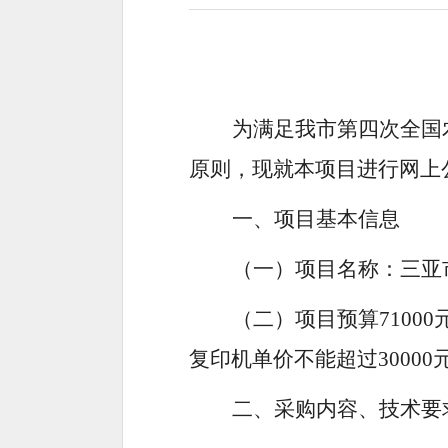
为满足
我市第四次全国
原则，现就本项目进行网上
一、
项目基本信息
（一）
项目名称：
三亚
（二）
项目预算
71000
复印机单价不能超过
30000
二、采购内容
、
技术要