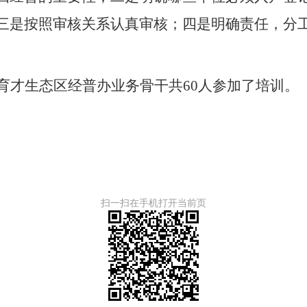
三是按照审核关系认真审核；四是明确责任，分
育才生态区经普办业务骨干共
60
人参加了培训。
扫一扫在手机打开当前页