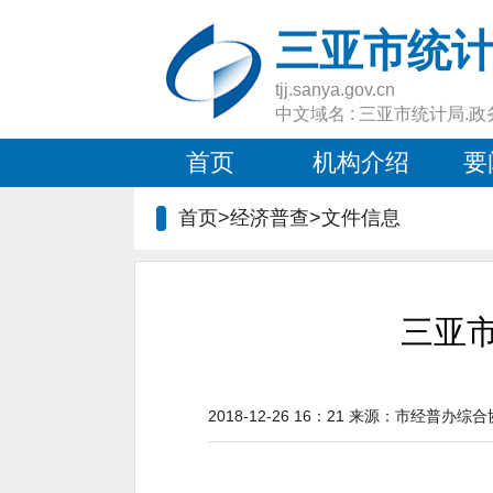
三亚市统
tjj.sanya.gov.cn
中文域名 : 三亚市统计局.政
首页
机构介绍
要
首页>经济普查>文件信息
三亚
2018-12-26 16：21
来源：
市经普办综合