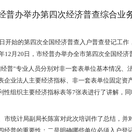
经普办举办第四次经济普查综合业
日开始的第四次全国经济普查入户普查登记工作
年
12
月
20
日，市经普办举办全市第四次全国经济
四经普
"
专业人员分别对非一套表单位基本情况、
表企业法人主要经济指标、非一套表单位固定资
利性组织主要经济指标表等
7
张表进行了讲解，同
、市统计局副局长陈富对此次培训作了总结，并
四经普的重要性；二是明确哪些单位必须入户登