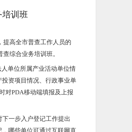
务培训班
，提高全市普查工作人员的
普查综合业务培训班。
法人单位所属产业活动单位情
产投资项目情况、行政事业单
时对
PDA
移动端填报及上报
对下一步入户登记工作提出
记，哪些单位可通过互联网直