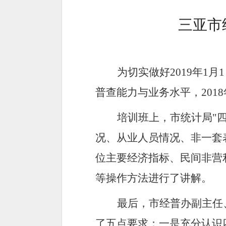
三亚市
为切实做好
2019
年
1
月
1
普查能力与业务水平，
2018
培训班上，市统计局
"
况、从业人员情况、非一套
位主要经济指标、民间非营
等操作方法进行了讲解。
最后，市经普办副主任
了五点要求：一是充分认识