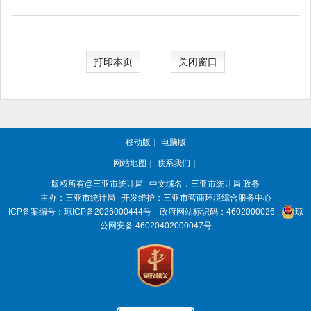
打印本页
关闭窗口
移动版
｜
电脑版
网站地图
｜
联系我们
｜
版权所有@三亚
市统计局
中文域名：三亚市统计局.政务
主办：三亚
市统计局
开发维护：三亚市营商环境综合服务中心
ICP备案编号：
琼ICP备2026000444号
政府网站标识码：
4602000026
琼
公网安备 46020402000047号