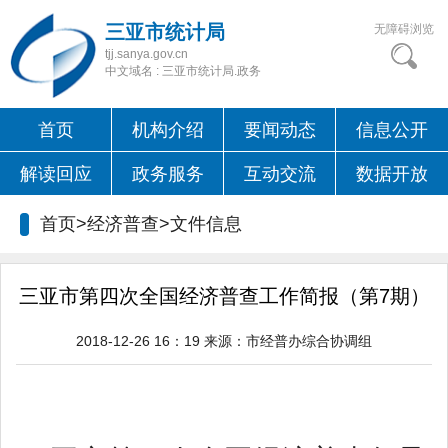
三亚市统计局
无障碍浏览
tjj.sanya.gov.cn
中文域名 : 三亚市统计局.政务
首页
机构介绍
要闻动态
信息公开
解读回应
政务服务
互动交流
数据开放
首页>经济普查>文件信息
三亚市第四次全国经济普查工作简报（第7期）
2018-12-26 16：19
来源：
市经普办综合协调组