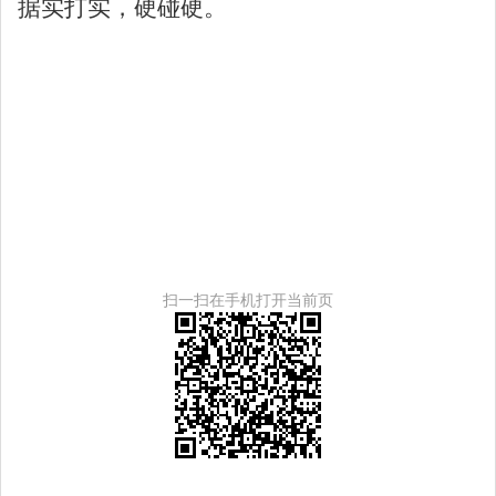
据实打实，硬碰硬。
扫一扫在手机打开当前页