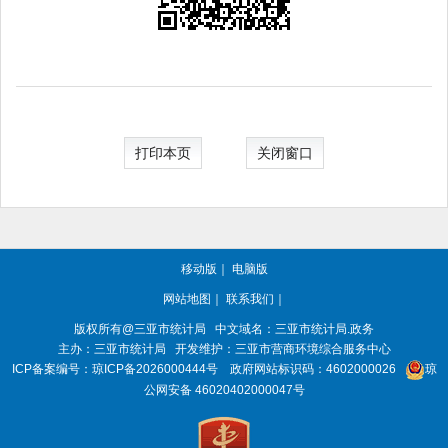
打印本页
关闭窗口
移动版
｜
电脑版
网站地图
｜
联系我们
｜
版权所有@三亚
市统计局
中文域名：三亚市统计局.政务
主办：三亚
市统计局
开发维护：三亚市营商环境综合服务中心
ICP备案编号：
琼ICP备2026000444号
政府网站标识码：
4602000026
琼
公网安备 46020402000047号