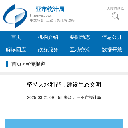
三亚市统计局
无障碍浏览
tjj.sanya.gov.cn
中文域名 : 三亚市统计局.政务
首页
机构介绍
要闻动态
信息公开
解读回应
政务服务
互动交流
数据开放
首页>
宣传报道
坚持人水和谐，建设生态文明
2025-03-21 09：58
来源：
三亚市统计局