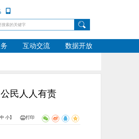
服务
互动交流
数据开放
，公民人人有责
中
小
】
打印