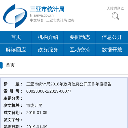
三亚市统计局
无障碍浏览
tjj.sanya.gov.cn
中文域名 : 三亚市统计局.政务
首页
机构介绍
要闻动态
信息公开
解读回应
政务服务
互动交流
数据开放
首页
标 题：
三亚市统计局2018年政府信息公开工作年度报告
索 引 号：
00823300-1/2019-00077
主题分类：
发文机关：
市统计局
成文日期：
2019-01-09
发文字号：
发布日期：
2019-01-09