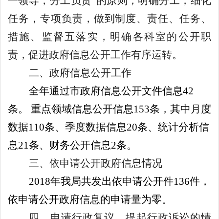
一领导，分工负责
”
的原则，明确分工，细化
任务，专项负责，做到制度、责任、任务、
措施、监督五落实，明确各科室的公开职
责，促进政府信息公开工作有序运转。
二、政府信息公开工作
全年通过市政府信息公开文件信息
42
条。
重点领域信息公开信息
153
条，其中月度
数据
110
条、季度数据信息
20
条、统计分析信
息
21
条、财务公开信息
2
条。
三、依申请公开政府信息情况
2018
年我局共发出依申请公开件
136
件，
依申请公开政府信息的申请量为零。
四、申请行政复议、提起行政诉讼的情