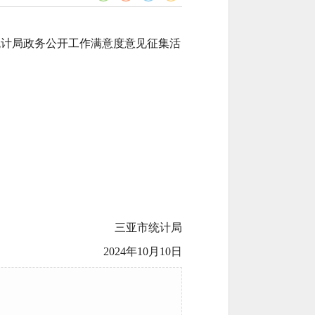
市统计局政务公开工作满意度意见征集活
三亚市统计局
2024年
10
月
1
0
日