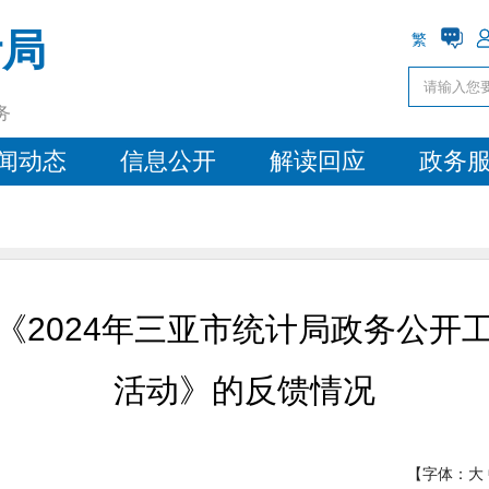
计局
繁
务
闻动态
信息公开
解读回应
政务
《2024年三亚市统计局政务公开
活动》的反馈情况
【字体：
大