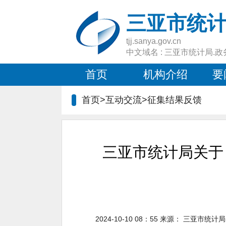
三亚市统
tjj.sanya.gov.cn
中文域名 : 三亚市统计局.政
首页
机构介绍
要
首页>互动交流>
征集结果反馈
三亚市统计局关于
2024-10-10 08：55
来源：
三亚市统计局