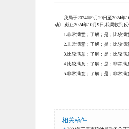
我局于
202
4
年
9
月
2
9
日至
2024年
1
动》,截止2024年
10
月
9日,我局收到
1.非常满意
；
了解
；
是
；
比较满
2.非常满意
；
了解
；
是
；
比较满
3.比较满意；了解；是；比较满
4.比较满意；了解；是；非常满
5.非常满意；了解；是；非常满
相关稿件