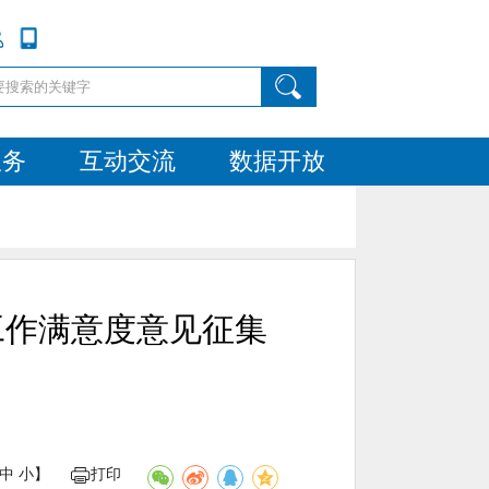
服务
互动交流
数据开放
工作满意度意见征集
中
小
】
打印