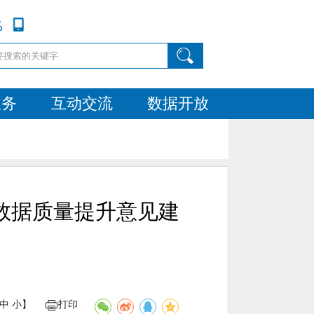
服务
互动交流
数据开放
数据质量提升意见建
中
小
】
打印