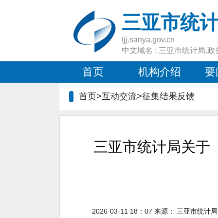
三亚市统
tjj.sanya.gov.cn
中文域名 : 三亚市统计局.政
首页
机构介绍
要
首页>互动交流>
征集结果反馈
三亚市统计局关于
2026-03-11 18：07
来源：
三亚市统计局