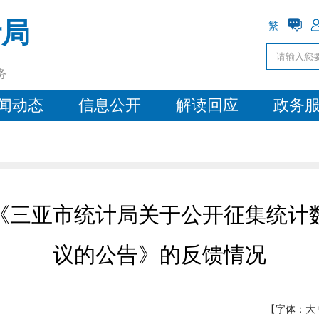
计局
繁
务
闻动态
信息公开
解读回应
政务
《三亚市统计局关于公开征集统计
议的公告》的反馈情况
【字体：
大