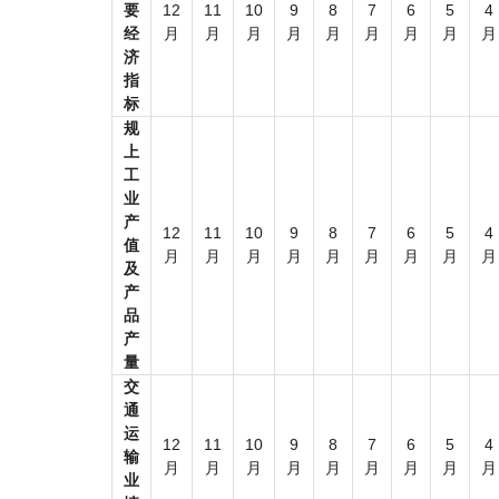
要
12
11
10
9
8
7
6
5
4
经
月
月
月
月
月
月
月
月
月
济
指
标
规
上
工
业
产
12
11
10
9
8
7
6
5
4
值
月
月
月
月
月
月
月
月
月
及
产
品
产
量
交
通
运
12
11
10
9
8
7
6
5
4
输
月
月
月
月
月
月
月
月
月
业