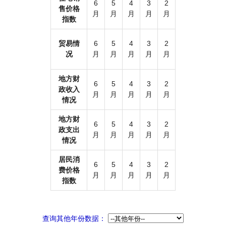
6
5
4
3
2
售价格
月
月
月
月
月
指数
贸易情
6
5
4
3
2
况
月
月
月
月
月
地方财
6
5
4
3
2
政收入
月
月
月
月
月
情况
地方财
6
5
4
3
2
政支出
月
月
月
月
月
情况
居民消
6
5
4
3
2
费价格
月
月
月
月
月
指数
查询其他年份数据：