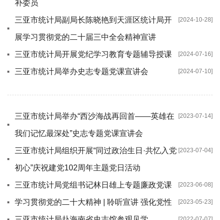
补委员
三亚市统计局副局长陈晓艳到天涯区统计局开
[2024-10-28]
展学习贯彻党的二十届三中全会精神宣讲
三亚市统计局开展党纪学习教育专题辅导授课
[2024-07-16]
三亚市统计局举办史志专题党课宣讲会
[2024-07-10]
三亚市统计局举办“西沙海战再回首——英雄在
[2023-07-14]
我们记忆最深处”史志专题党课宣讲会
三亚市统计局组织开展“同过政治生日·共忆入党
[2023-07-04]
初心”庆祝建党102周年主题党日活动
三亚市统计局党组书记林日雄上专题廉政党课
[2023-06-08]
学习贯彻党的二十大精神 | 聆听宣讲 强化党性
[2023-05-23]
三亚市统计局赴海南省史志馆参观见学
[2022-07-07]