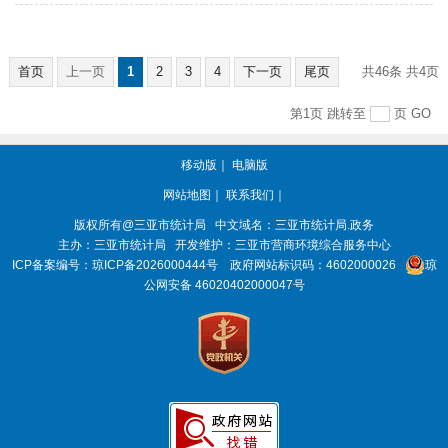
首页
上一页
1
2
3
4
下一页
尾页
共46条
共4页
第1页
跳转至
页
GO
移动版
｜
电脑版
网站地图
｜
联系我们
｜
版权所有@三亚
市统计局
中文域名：三亚市统计局.政务
主办：三亚
市统计局
开发维护：三亚市营商环境综合服务中心
ICP备案编号：
琼ICP备2026000444号
政府网站标识码：
4602000026
琼
公网安备 46020402000047号