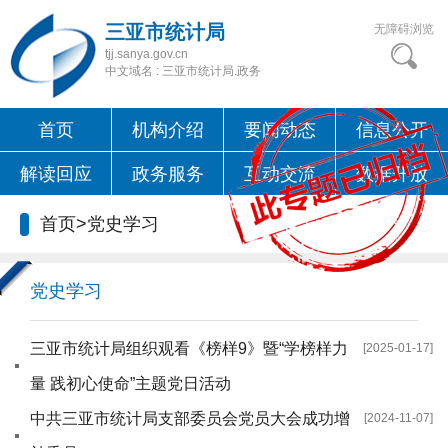
三亚市统计局
无障碍浏览
tjj.sanya.gov.cn
中文域名 : 三亚市统计局.政务
首页
机构介绍
要闻动态
信息公开
解读回应
政务服务
互动交流
数据开放
首页
>
党史学习
党史学习
三亚市统计局组织观看《榜样9》暨“学榜样力
[2025-01-17]
量 践初心使命”主题党日活动
中共三亚市统计局支部委员会党员大会成功增
[2024-11-07]