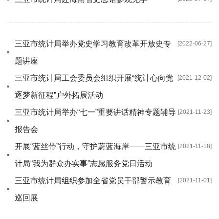
三亚市统计局举办党史学习教育改革开放史专
[2022-06-27]
题讲座
三亚市统计局工会委员会组织开展“统计心向党
[2021-12-02]
逐梦新征程”户外拓展活动
三亚市统计局举办“七一”重要讲话精神专题辅导
[2021-11-23]
报告会
开展“蓝丝带”行动，守护蔚蓝海岸——三亚市统
[2021-11-18]
计局“我为群众办实事”志愿服务党日活动
三亚市统计局组织参加全省党员干部警示教育
[2021-11-01]
巡回展