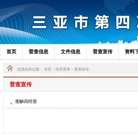
首页
普查信息
文件信息
普查宣传
资料
您现在的位置： 首页 > 经济普查 >
普查宣传
普查宣传
图解四经普