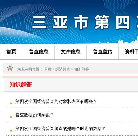
首页
普查信息
文件信息
普查宣传
资料
您现在的位置： 首页 > 经济普查 >
知识解答
知识解答
第四次全国经济普查的对象和内容有哪些？
普查数据如何采集？
第四次全国经济普查调查的是哪个时期的数据？