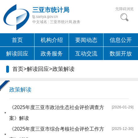
三亚市统计局
无障碍浏览
tjj.sanya.gov.cn
中文域名 : 三亚市统计局.政务
首页
机构介绍
要闻动态
信息公开
解读回应
政务服务
互动交流
数据开放
首页
>
解读回应
>
政策解读
政策解读
《2025年度三亚市政治生态社会评价调查方
[2026-01-29]
案》解读
《2025年度三亚市综合考核社会评价工作方
[2025-12-30]