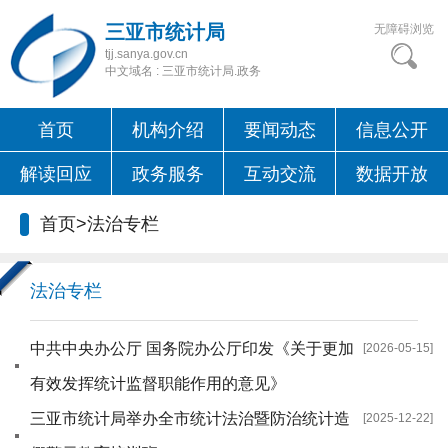
三亚市统计局
无障碍浏览
tjj.sanya.gov.cn
中文域名 : 三亚市统计局.政务
首页
机构介绍
要闻动态
信息公开
解读回应
政务服务
互动交流
数据开放
首页
>
法治专栏
法治专栏
中共中央办公厅 国务院办公厅印发《关于更加
[2026-05-15]
有效发挥统计监督职能作用的意见》
三亚市统计局举办全市统计法治暨防治统计造
[2025-12-22]